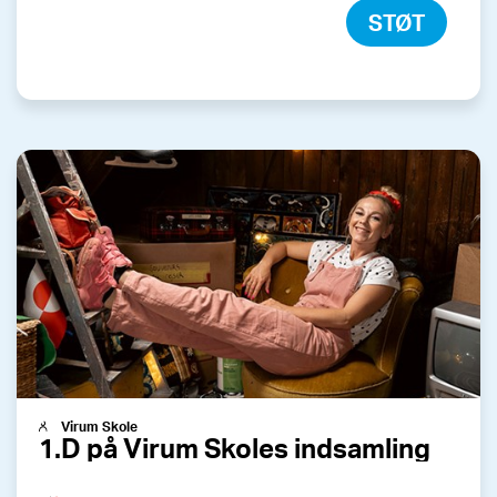
STØT
Virum Skole
1.D på Virum Skoles indsamling