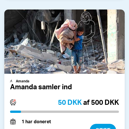
Amanda
Amanda samler ind
50 DKK
af 500 DKK
1 har doneret