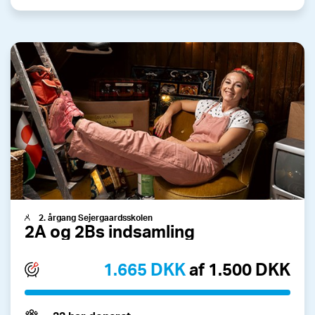
2. årgang Sejergaardsskolen
2A og 2Bs indsamling
1.665 DKK
af 1.500 DKK