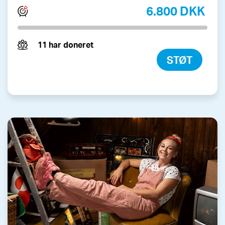
6.800 DKK
11 har doneret
STØT