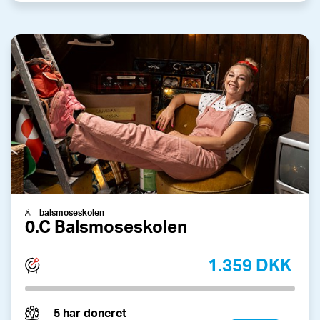
balsmoseskolen
0.C Balsmoseskolen
1.359 DKK
5 har doneret