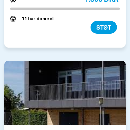
11 har doneret
STØT