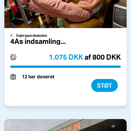
Sejergaardsskolen
4As indsamling...
1.075 DKK
af 800 DKK
12 har doneret
STØT