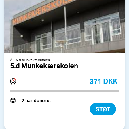
5.d Munkekærskolen
5.d Munkekærskolen
371 DKK
2 har doneret
STØT