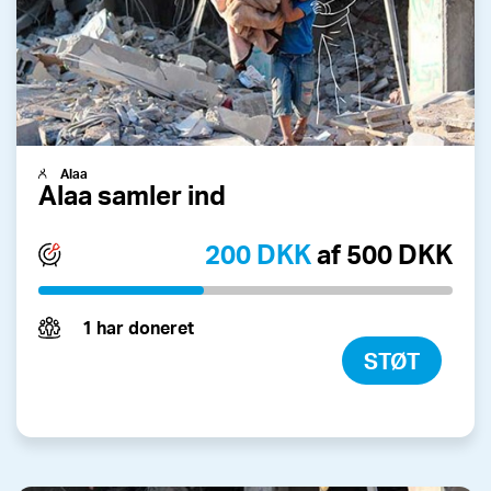
Alaa
Alaa samler ind
200 DKK
af 500 DKK
1 har doneret
STØT