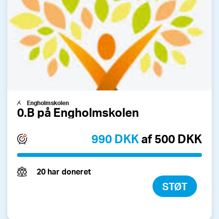
Engholmskolen
0.B på Engholmskolen
990 DKK
af 500 DKK
20 har doneret
STØT