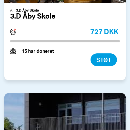
3.D Åby Skole
3.D Åby Skole
727 DKK
15 har doneret
STØT