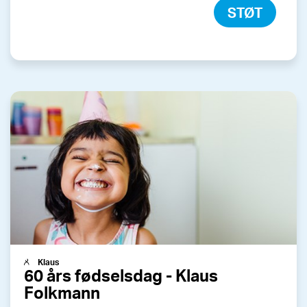
STØT
Klaus
60 års fødselsdag - Klaus
Folkmann