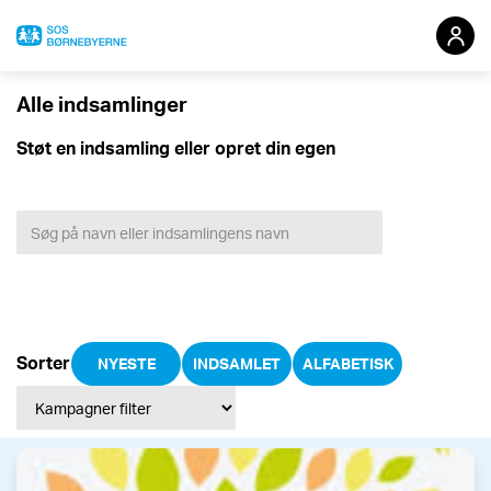
Alle indsamlinger​
Redigér din indsamling
Støt en indsamling eller opret din egen
Sorter
NYESTE
INDSAMLET
ALFABETISK