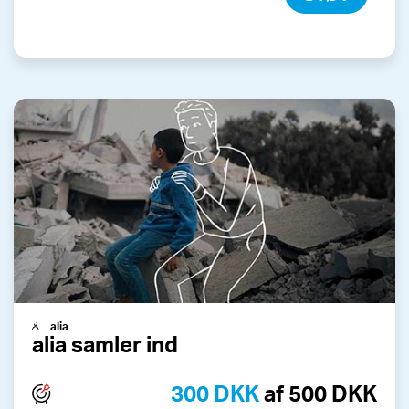
alia
alia samler ind
300 DKK
af 500 DKK