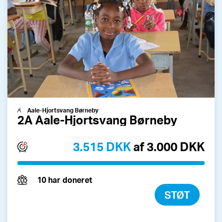
Aale-Hjortsvang Børneby
2A Aale-Hjortsvang Børneby
3.515 DKK
af 3.000 DKK
10 har doneret
STØT