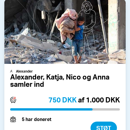
Alexander
Alexander, Katja, Nico og Anna
samler ind
750 DKK
af 1.000 DKK
5 har doneret
STØT