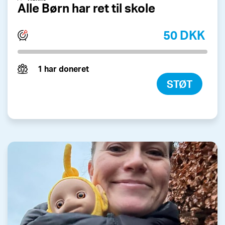
Alle Børn har ret til skole
50 DKK
1 har doneret
STØT