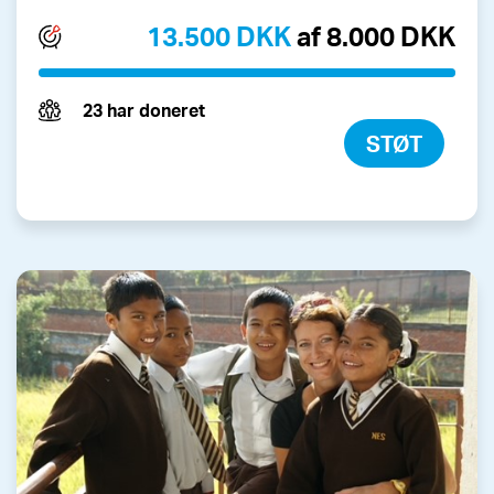
13.500 DKK
af 8.000 DKK
23 har doneret
STØT