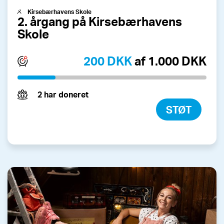
Kirsebærhavens Skole
2. årgang på Kirsebærhavens
Skole
200 DKK
af 1.000 DKK
2 har doneret
STØT