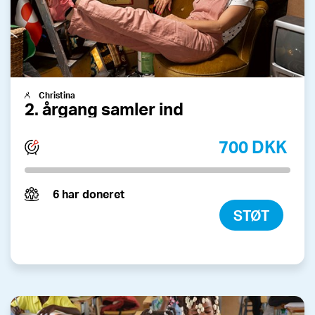
Christina
2. årgang samler ind
700 DKK
6 har doneret
STØT