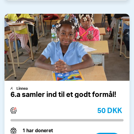
Linnea
6.a samler ind til et godt formål!
50 DKK
1 har doneret