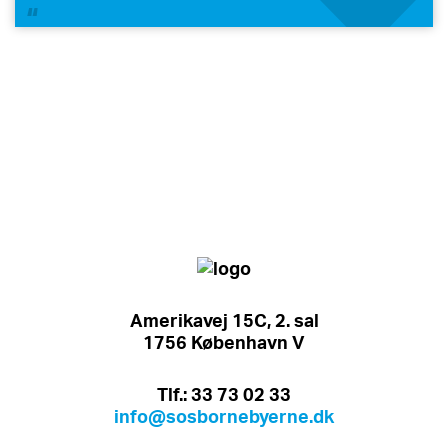
Amerikavej 15C, 2. sal
1756 København V
Tlf.: 33 73 02 33
info@sosbornebyerne.dk