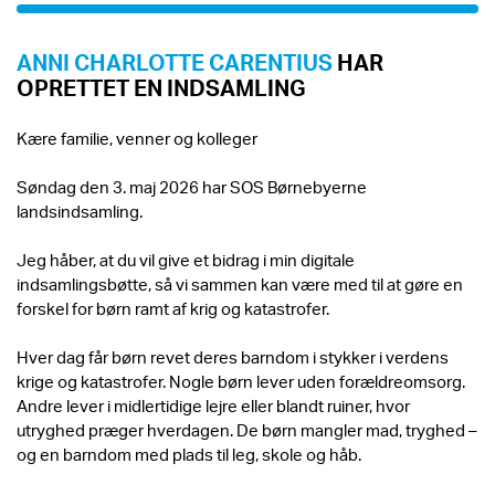
ANNI CHARLOTTE CARENTIUS
HAR
OPRETTET EN INDSAMLING
Kære familie, venner og kolleger
Søndag den 3. maj 2026 har SOS Børnebyerne
landsindsamling.
Jeg håber, at du vil give et bidrag i min digitale
indsamlingsbøtte, så vi sammen kan være med til at gøre en
forskel for børn ramt af krig og katastrofer.
Hver dag får børn revet deres barndom i stykker i verdens
krige og katastrofer. Nogle børn lever uden forældreomsorg.
Andre lever i midlertidige lejre eller blandt ruiner, hvor
utryghed præger hverdagen. De børn mangler mad, tryghed –
og en barndom med plads til leg, skole og håb.