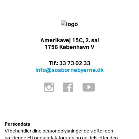
Amerikavej 15C, 2. sal
1756 København V
Tlf.: 33 73 02 33
info@sosbornebyerne.dk
Persondata
Vi behandler dine personoplysninger dels efter den
gældende EU persondataforordning og dels efter den