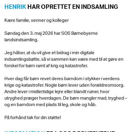
HENRIK
HAR OPRETTET EN INDSAMLING
Kære familie, venner og kolleger
Søndag den 3. maj 2026 har SOS Børnebyerne
landsindsamling.
Jeg håber, at du vil give et bidrag i min digitale
indsamlingsbøtte, så vi sammen kan være med til at gøre en
forskel for børn ramt af krig og katastrofer.
Hver dag får børn revet deres barndom i stykker i verdens
krige og katastrofer. Nogle børn lever uden forældreomsorg.
Andre lever i midlertidige lejre eller blandt ruiner, hvor
utryghed præger hverdagen. De børn mangler mad, tryghed –
og en barndom med plads til leg, skole og håb.
På forhånd tak for din støtte!