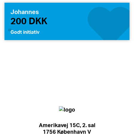
Johannes
200 DKK
Godt initiativ
Amerikavej 15C, 2. sal
1756 København V