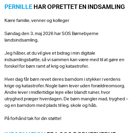
PERNILLE
HAR OPRETTET EN INDSAMLING
Kære familie, venner og kolleger
Søndag den 3. maj 2026 har SOS Børnebyerne
landsindsamling.
Jeg håber, at du vil give et bidrag i min digitale
indsamlingsbøtte, så vi sammen kan være med til at gøre en
forskel for børn ramt af krig og katastrofer.
Hver dag får børn revet deres barndom i stykker i verdens
krige og katastrofer. Nogle børn lever uden forældreomsorg.
Andre lever i midlertidige lejre eller blandt ruiner, hvor
utryghed præger hverdagen. De børn mangler mad, tryghed –
og en barndom med plads til leg, skole og håb.
På forhånd tak for din støtte!