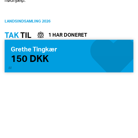
LANDSINDSAMLING 2026
TAK
TIL
1 HAR DONERET
Grethe Tingkær
150 DKK