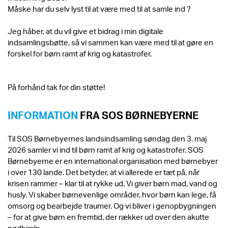
Måske har du selv lyst til at være med til at samle ind ?
Jeg håber, at du vil give et bidrag i min digitale
indsamlingsbøtte, så vi sammen kan være med til at gøre en
forskel for børn ramt af krig og katastrofer.
På forhånd tak for din støtte!
INFORMATION
FRA SOS BØRNEBYERNE
Til SOS Børnebyernes landsindsamling søndag den 3. maj
2026 samler vi ind til børn ramt af krig og katastrofer. SOS
Børnebyerne er en international organisation med børnebyer
i over 130 lande. Det betyder, at vi allerede er tæt på, når
krisen rammer – klar til at rykke ud. Vi giver børn mad, vand og
husly. Vi skaber børnevenlige områder, hvor børn kan lege, få
omsorg og bearbejde traumer. Og vi bliver i genopbygningen
– for at give børn en fremtid, der rækker ud over den akutte
nødhjælp.