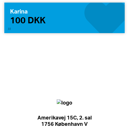
Karina
100 DKK
Amerikavej 15C, 2. sal
1756 København V