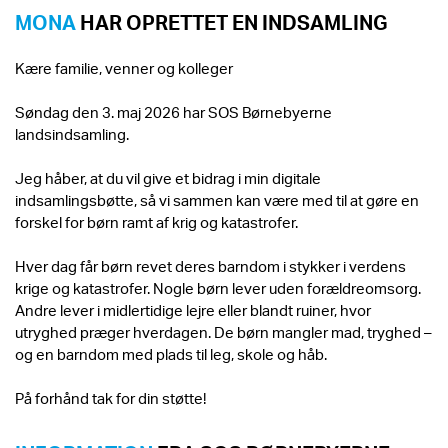
MONA
HAR OPRETTET EN INDSAMLING
Kære familie, venner og kolleger
Søndag den 3. maj 2026 har SOS Børnebyerne
landsindsamling.
Jeg håber, at du vil give et bidrag i min digitale
indsamlingsbøtte, så vi sammen kan være med til at gøre en
forskel for børn ramt af krig og katastrofer.
Hver dag får børn revet deres barndom i stykker i verdens
krige og katastrofer. Nogle børn lever uden forældreomsorg.
Andre lever i midlertidige lejre eller blandt ruiner, hvor
utryghed præger hverdagen. De børn mangler mad, tryghed –
og en barndom med plads til leg, skole og håb.
På forhånd tak for din støtte!