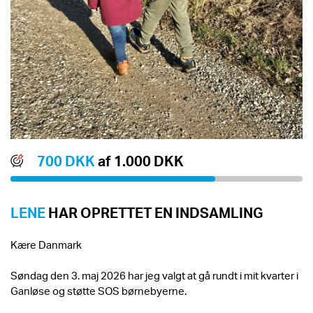
700 DKK
af 1.000 DKK
LENE
HAR OPRETTET EN INDSAMLING
Kære Danmark
Søndag den 3. maj 2026 har jeg valgt at gå rundt i mit kvarter i
Ganløse og støtte SOS børnebyerne.