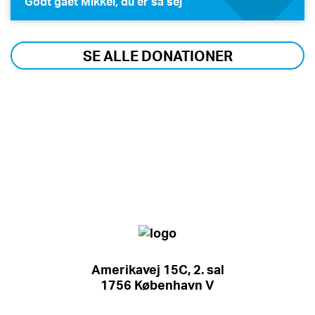
Godt gået Mikkel, du er så sej
SE ALLE DONATIONER
Amerikavej 15C, 2. sal
1756 København V