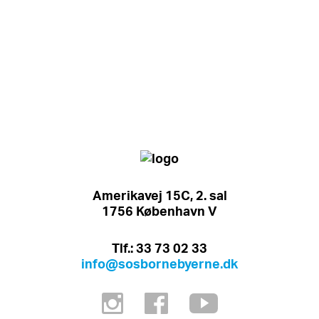
Amerikavej 15C, 2. sal
1756 København V
Tlf.: 33 73 02 33
info@sosbornebyerne.dk