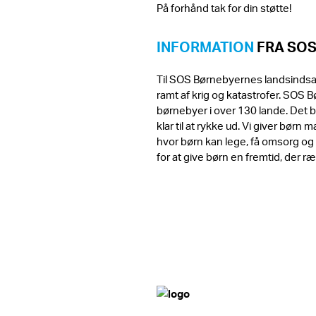
På forhånd tak for din støtte!
INFORMATION
FRA SO
Til SOS Børnebyernes landsindsam
ramt af krig og katastrofer. SOS 
børnebyer i over 130 lande. Det be
klar til at rykke ud. Vi giver bør
hvor børn kan lege, få omsorg og
for at give børn en fremtid, der 