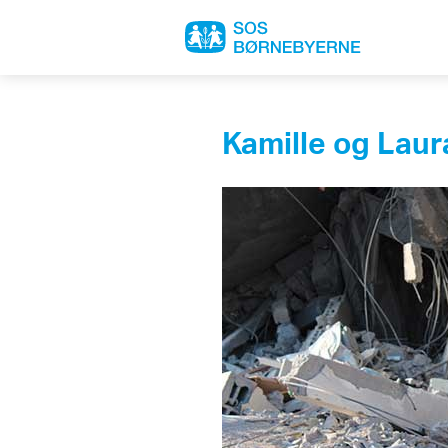
Kamille og Laur