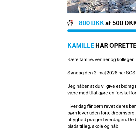
800 DKK
af 500 DK
KAMILLE
HAR OPRETTE
Kære familie, venner og kolleger
Søndag den 3. maj 2026 har SOS
Jeg håber, at du vil give et bidra
være med til at gøre en forskel for
Hver dag får børn revet deres bar
børn lever uden forældreomsorg. An
utryghed præger hverdagen. De 
plads til leg, skole og håb.