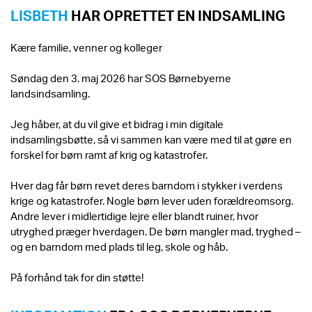
LISBETH
HAR OPRETTET EN INDSAMLING
Kære familie, venner og kolleger
Søndag den 3. maj 2026 har SOS Børnebyerne
landsindsamling.
Jeg håber, at du vil give et bidrag i min digitale
indsamlingsbøtte, så vi sammen kan være med til at gøre en
forskel for børn ramt af krig og katastrofer.
Hver dag får børn revet deres barndom i stykker i verdens
krige og katastrofer. Nogle børn lever uden forældreomsorg.
Andre lever i midlertidige lejre eller blandt ruiner, hvor
utryghed præger hverdagen. De børn mangler mad, tryghed –
og en barndom med plads til leg, skole og håb.
På forhånd tak for din støtte!