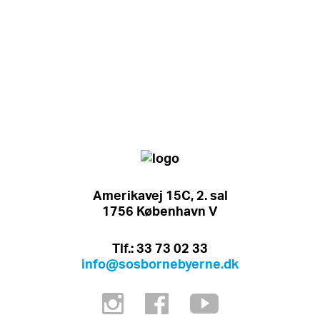
Amerikavej 15C, 2. sal
1756 København V
Tlf.: 33 73 02 33
info@sosbornebyerne.dk