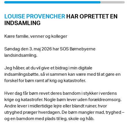
LOUISE PROVENCHER
HAR OPRETTET EN
INDSAMLING
Kære familie, venner og kolleger
Søndag den 3. maj 2026 har SOS Børnebyerne
landsindsamling.
Jeg håber, at du vil give et bidrag i min digitale
indsamlingsbøtte, så vi sammen kan være med til at gøre en
forskel for børn ramt af krig og katastrofer.
Hver dag får børn revet deres barndom i stykker i verdens
krige og katastrofer. Nogle børn lever uden forældreomsorg.
Andre lever i midlertidige lejre eller blandt ruiner, hvor
utryghed præger hverdagen. De børn mangler mad, tryghed –
og en barndom med plads til leg, skole og håb.