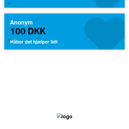
Anonym
100 DKK
Håber det hjælper lidt