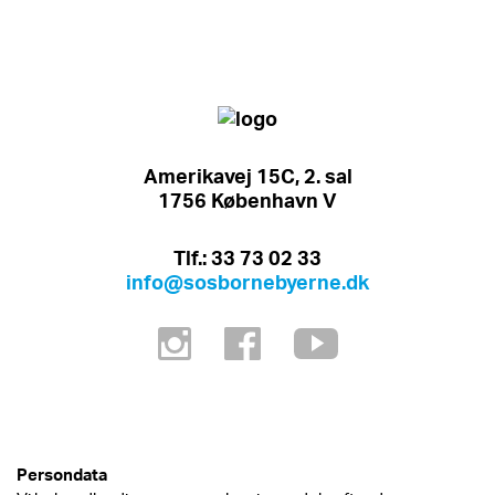
Amerikavej 15C, 2. sal
1756 København V
Tlf.: 33 73 02 33
info@sosbornebyerne.dk
Persondata