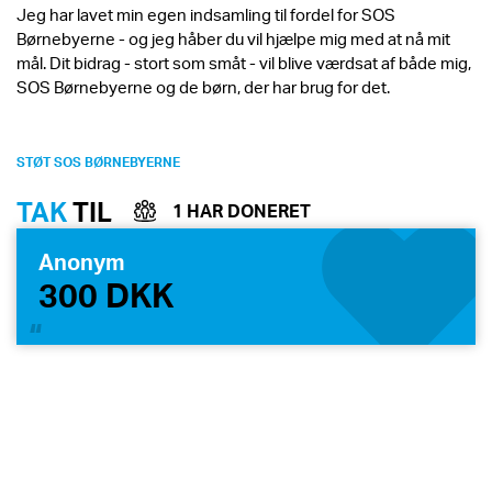
Jeg har lavet min egen indsamling til fordel for SOS
Børnebyerne - og jeg håber du vil hjælpe mig med at nå mit
mål. Dit bidrag - stort som småt - vil blive værdsat af både mig,
SOS Børnebyerne og de børn, der har brug for det.
STØT SOS BØRNEBYERNE
TAK
TIL
1 HAR DONERET
Anonym
300 DKK