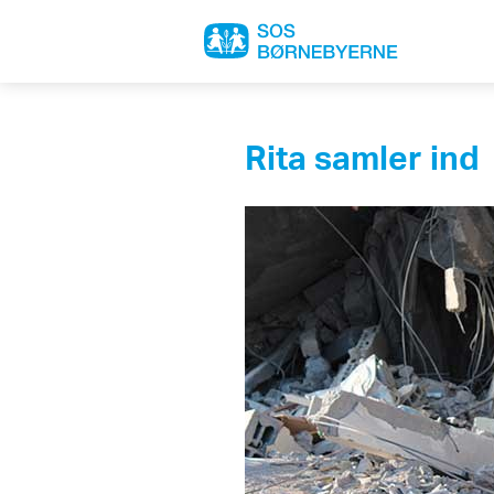
Rita samler ind