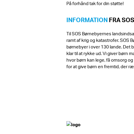
På forhånd tak for din støtte!
INFORMATION
FRA SO
Til SOS Børnebyernes landsindsam
ramt af krig og katastrofer. SOS 
børnebyer i over 130 lande. Det be
klar til at rykke ud. Vi giver bør
hvor børn kan lege, få omsorg og
for at give børn en fremtid, der 