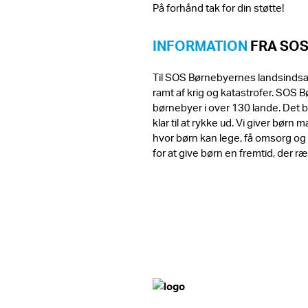
På forhånd tak for din støtte!
INFORMATION
FRA SO
Til SOS Børnebyernes landsindsam
ramt af krig og katastrofer. SOS 
børnebyer i over 130 lande. Det be
klar til at rykke ud. Vi giver bør
hvor børn kan lege, få omsorg og
for at give børn en fremtid, der 