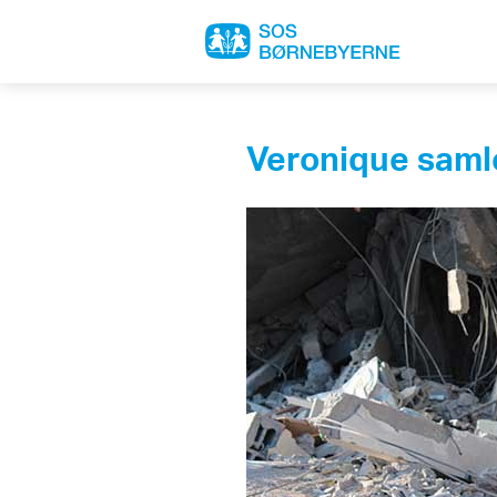
Veronique saml