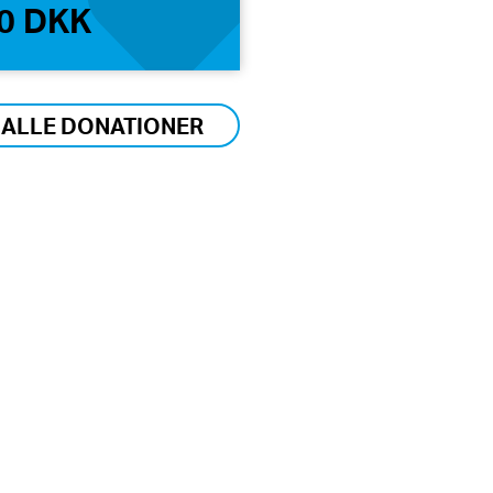
0 DKK
 ALLE DONATIONER