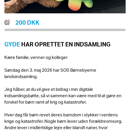
200 DKK
GYDE
HAR OPRETTET EN INDSAMLING
Kære familie, venner og kolleger
Søndag den 3. maj 2026 har SOS Børnebyerne
landsindsamling.
Jeg håber, at du vil give et bidrag i min digitale
indsamlingsbøtte, så vi sammen kan være med til at gøre en
forskel for børn ramt af krig og katastrofer.
Hver dag får børn revet deres barndom i stykker i verdens
krige og katastrofer. Nogle børn lever uden forældreomsorg.
Andre lever i midlertidige lejre eller blandt ruiner, hvor