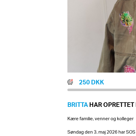
250 DKK
BRITTA
HAR OPRETTET 
Kære familie, venner og kolleger
Søndag den 3. maj 2026 har SOS