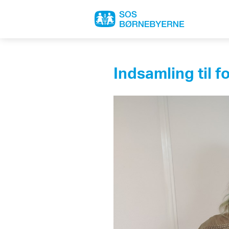
Indsamling til fo