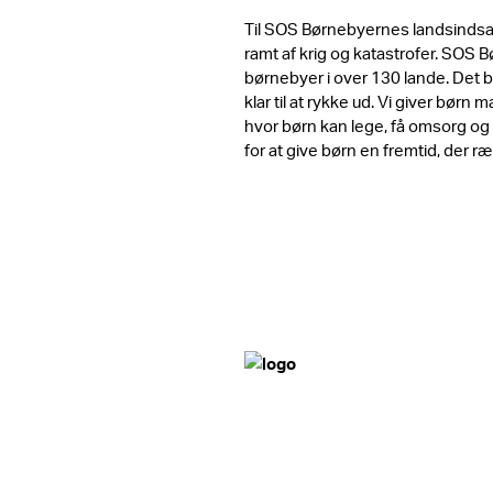
Til SOS Børnebyernes landsindsam
ramt af krig og katastrofer. SOS 
børnebyer i over 130 lande. Det be
klar til at rykke ud. Vi giver bør
hvor børn kan lege, få omsorg og
for at give børn en fremtid, der 