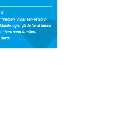
a
ta
r hjælpen. Vi har selv et SOS-
 Manila, og er glade for at kunne
 et barn samt familien.
 Britta