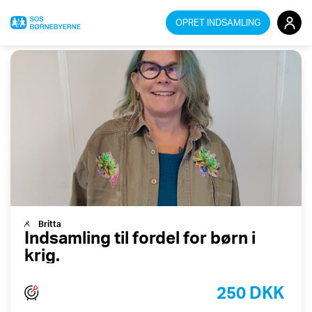
OPRET INDSAMLING
Redigér din indsamling
Britta
Indsamling til fordel for børn i
krig.
250 DKK