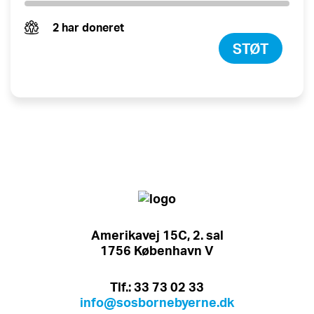
2 har doneret
STØT
Amerikavej 15C, 2. sal
1756 København V
Tlf.: 33 73 02 33
info@sosbornebyerne.dk