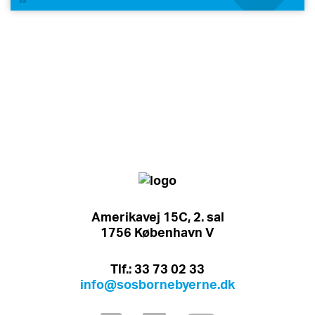
Amerikavej 15C, 2. sal
1756 København V
Tlf.: 33 73 02 33
info@sosbornebyerne.dk