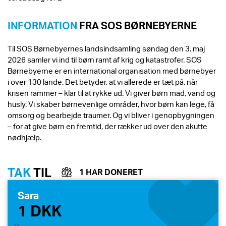
INFORMATION
FRA SOS BØRNEBYERNE
Til SOS Børnebyernes landsindsamling søndag den 3. maj
2026 samler vi ind til børn ramt af krig og katastrofer. SOS
Børnebyerne er en international organisation med børnebyer
i over 130 lande. Det betyder, at vi allerede er tæt på, når
krisen rammer – klar til at rykke ud. Vi giver børn mad, vand og
husly. Vi skaber børnevenlige områder, hvor børn kan lege, få
omsorg og bearbejde traumer. Og vi bliver i genopbygningen
– for at give børn en fremtid, der rækker ud over den akutte
nødhjælp.
TAK
TIL
1 HAR DONERET
Sara
1 DKK