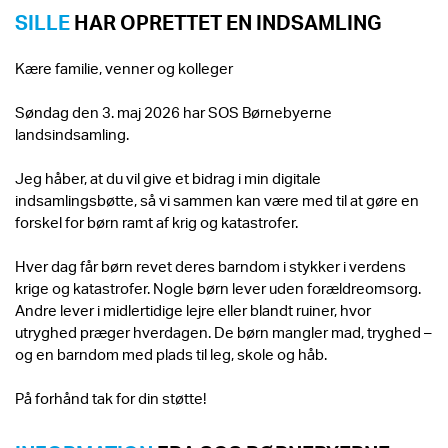
SILLE
HAR OPRETTET EN INDSAMLING
Kære familie, venner og kolleger
Søndag den 3. maj 2026 har SOS Børnebyerne
landsindsamling.
Jeg håber, at du vil give et bidrag i min digitale
indsamlingsbøtte, så vi sammen kan være med til at gøre en
forskel for børn ramt af krig og katastrofer.
Hver dag får børn revet deres barndom i stykker i verdens
krige og katastrofer. Nogle børn lever uden forældreomsorg.
Andre lever i midlertidige lejre eller blandt ruiner, hvor
utryghed præger hverdagen. De børn mangler mad, tryghed –
og en barndom med plads til leg, skole og håb.
På forhånd tak for din støtte!