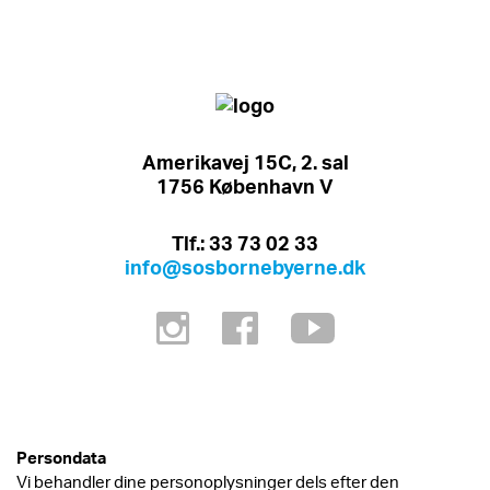
Amerikavej 15C, 2. sal
1756 København V
Tlf.: 33 73 02 33
info@sosbornebyerne.dk
Persondata
Vi behandler dine personoplysninger dels efter den