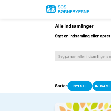
Alle indsamlinger​
Støt en indsamling eller opret
Sorter
NYESTE
INDSAML