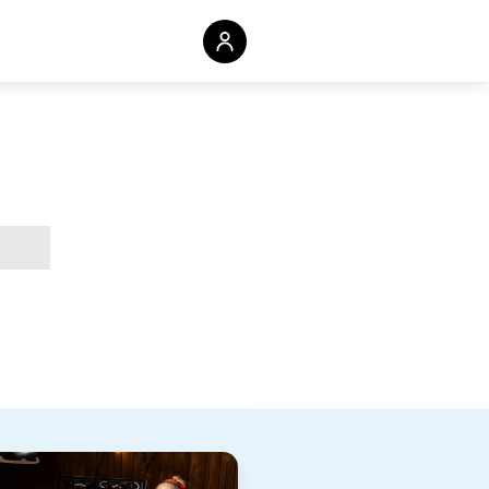
Redigér din indsamling