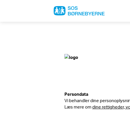
Persondata
Vi behandler dine personoplysni
Læs mere om
dine rettigheder, v