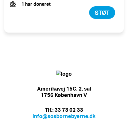
1 har doneret
STØT
Amerikavej 15C, 2. sal
1756 København V
Tlf.: 33 73 02 33
info@sosbornebyerne.dk